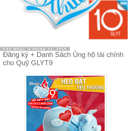
Chủ Nhật, 4 tháng 12, 2016
Đăng ký + Danh Sách Ủng hộ tài chính
cho Quỹ GLYT9